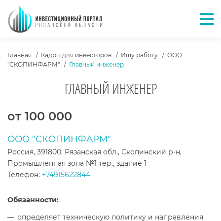
Отк
ХЛЕБНЫЕ КРОШКИ
Главная
Кадры для инвесторов
Ищу работу
ООО
"СКОПИНФАРМ"
Главный инженер
ГЛАВНЫЙ ИНЖЕНЕР
ТЕКСТ ВАКАНСИИ
от 100 000
ООО "СКОПИНФАРМ"
Россия, 391800, Рязанская обл., Скопинский р-н,
Промышленная зона №1 тер., здание 1
Телефон:
+74915622844
Обязанности:
определяет техническую политику и направления