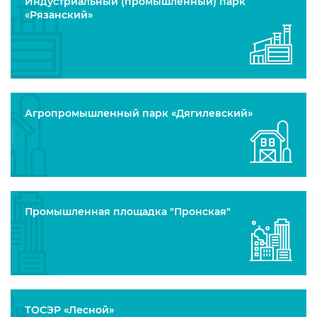
Индустриальный (промышленный) парк
«Рязанский»
Агропромышленный парк «Дягилевский»
Промышленная площадка "Пронская"
ТОСЭР «Лесной»