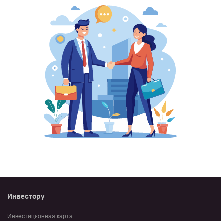
Инвестору
Инвестиционная карта