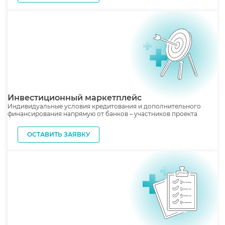
Инвестиционный маркетплейс
Индивидуальные условия кредитования и дополнительного
финансирования напрямую от банков – участников проекта
ОСТАВИТЬ ЗАЯВКУ