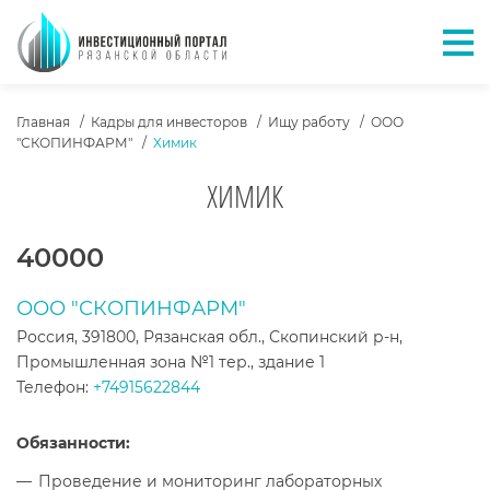
Отк
ХЛЕБНЫЕ КРОШКИ
Главная
Кадры для инвесторов
Ищу работу
ООО
"СКОПИНФАРМ"
Химик
ХИМИК
ТЕКСТ ВАКАНСИИ
40000
ООО "СКОПИНФАРМ"
Россия, 391800, Рязанская обл., Скопинский р-н,
Промышленная зона №1 тер., здание 1
Телефон:
+74915622844
Обязанности:
Проведение и мониторинг лабораторных