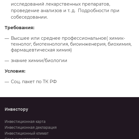
исследований лекарственных препаратов,
проведение анализов и т. д. Подробности при
собеседовании.
Требования:
Высшее или среднее профессиональное( химик-
технолог, биотехнология, биоинженерия, биохимия,
фармацевтическая химия)
знание химии/биологии
Условия:
Соц. пакет по ТК РФ
Инвестору
Инвестиционная карта
Инвестиционная декларация
Инвестиционный климат