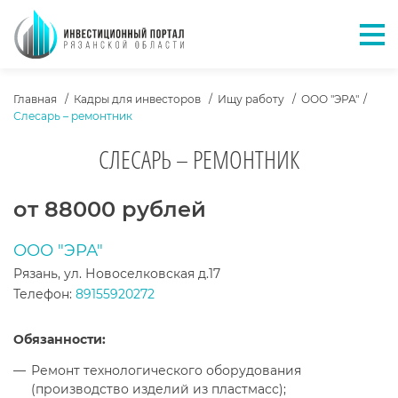
Отк
ХЛЕБНЫЕ КРОШКИ
Главная
Кадры для инвесторов
Ищу работу
ООО "ЭРА"
Слесарь – ремонтник
СЛЕСАРЬ – РЕМОНТНИК
ТЕКСТ ВАКАНСИИ
от 88000 рублей
ООО "ЭРА"
Рязань, ул. Новоселковская д.17
Телефон:
89155920272
Обязанности:
Ремонт технологического оборудования
(производство изделий из пластмасс);