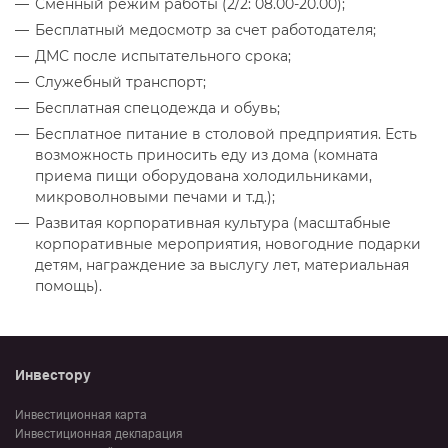
Сменный режим работы (2/2: 08.00-20.00);
Бесплатный медосмотр за счет работодателя;
ДМС после испытательного срока;
Служебный транспорт;
Бесплатная спецодежда и обувь;
Бесплатное питание в столовой предприятия. Есть
возможность приносить еду из дома (комната
приема пищи оборудована холодильниками,
микроволновыми печами и т.д.);
Развитая корпоративная культура (масштабные
корпоративные мероприятия, новогодние подарки
детям, награждение за выслугу лет, материальная
помощь).
Инвестору
Инвестиционная карта
Инвестиционная декларация