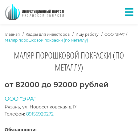
Отк
ХЛЕБНЫЕ КРОШКИ
Главная
Кадры для инвесторов
Ищу работу
ООО "ЭРА"
Маляр порошковой покраски (по металлу)
МАЛЯР ПОРОШКОВОЙ ПОКРАСКИ (ПО
МЕТАЛЛУ)
ТЕКСТ ВАКАНСИИ
от 82000 до 92000 рублей
ООО "ЭРА"
Рязань, ул. Новоселковская д.17
Телефон:
89155920272
Обязанности: