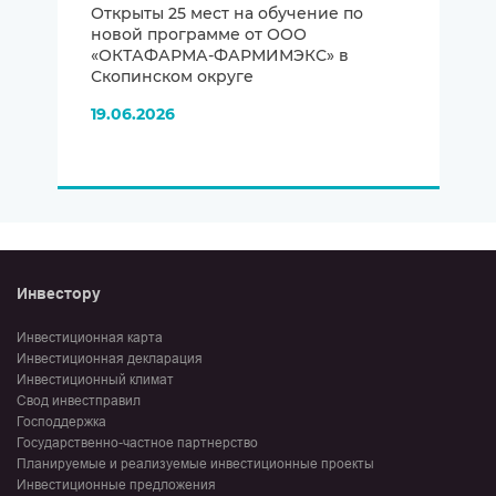
Открыты 25 мест на обучение по
новой программе от ООО
«ОКТАФАРМА-ФАРМИМЭКС» в
Скопинском округе
19.06.2026
Инвестору
Инвестиционная карта
Инвестиционная декларация
Инвестиционный климат
Свод инвестправил
Господдержка
Государственно-частное партнерство
Планируемые и реализуемые инвестиционные проекты
Инвестиционные предложения