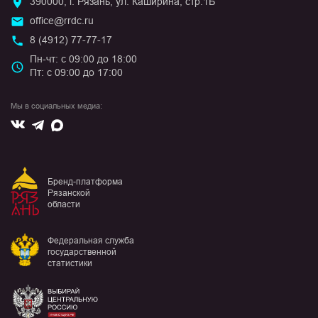
390000, г. Рязань, ул. Каширина, стр.1Б
office@rrdc.ru
8 (4912) 77-77-17
Пн-чт: с 09:00 до 18:00
Пт: с 09:00 до 17:00
Мы в социальных медиа:
Вконтакте
Max
Telegram
Бренд-платформа
Рязанской
области
Федеральная служба
государственной
статистики