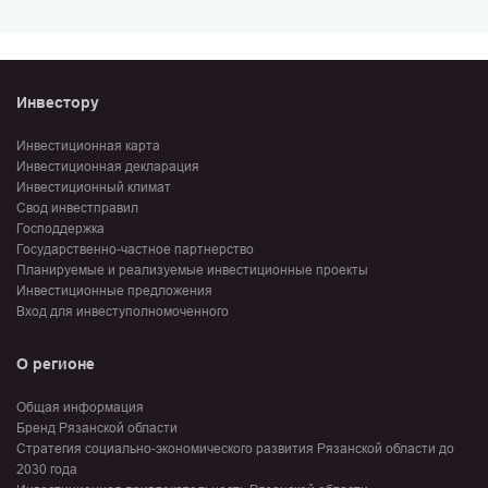
Инвестору
Инвестиционная карта
Инвестиционная декларация
Инвестиционный климат
Свод инвестправил
Господдержка
Государственно-частное партнерство
Планируемые и реализуемые инвестиционные проекты
Инвестиционные предложения
Вход для инвеступолномоченного
О регионе
Общая информация
Бренд Рязанской области
Стратегия социально-экономического развития Рязанской области до
2030 года