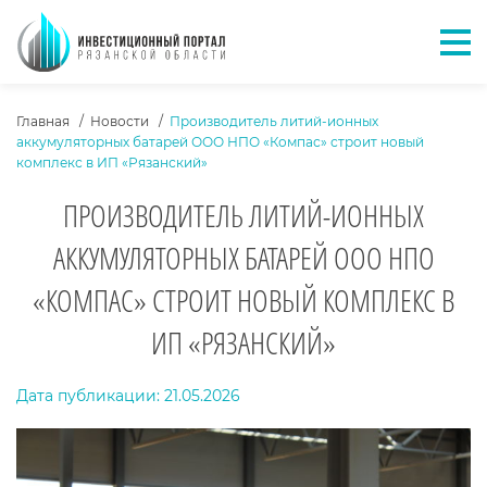
Отк
ХЛЕБНЫЕ КРОШКИ
Главная
Новости
Производитель литий-ионных
аккумуляторных батарей ООО НПО «Компас» строит новый
комплекс в ИП «Рязанский»
ПРОИЗВОДИТЕЛЬ ЛИТИЙ-ИОННЫХ
АККУМУЛЯТОРНЫХ БАТАРЕЙ ООО НПО
«КОМПАС» СТРОИТ НОВЫЙ КОМПЛЕКС В
ИП «РЯЗАНСКИЙ»
ТЕКСТ НОВОСТИ
Дата публикации: 21.05.2026