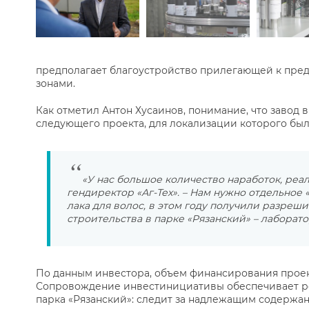
предполагает благоустройство прилегающей к пред
зонами.
Как отметил Антон Хусаинов, понимание, что завод 
следующего проекта, для локализации которого бы
«У нас большое количество наработок, реа
гендиректор «Аг-Тех». – Нам нужно отдельное
лака для волос, в этом году получили разре
строительства в парке «Рязанский» – лаборато
По данным инвестора, объем финансирования проект
Сопровождение инвестинициативы обеспечивает р
парка «Рязанский»: следит за надлежащим содерж