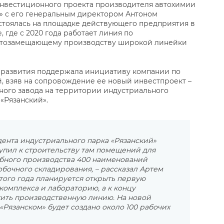
нвестиционного проекта производителя автохимии
х» с его генеральным директором Антоном
стоялась на площадке действующего предприятия в
 где с 2020 года работает линия по
тозамещающему производству широкой линейки
я развития поддержала инициативу компании по
 взяв на сопровождение ее новый инвестпроект –
ного завода на территории индустриального
«Рязанский».
дента индустриального парка «Рязанский»
упил к строительству там помещений для
бного производства 400 наименований
бочного складирования, – рассказал Артем
этого года планируется открыть первую
комплекса и лабораторию, а к концу
тить производственную линию. На новой
 «Рязанском» будет создано около 100 рабочих