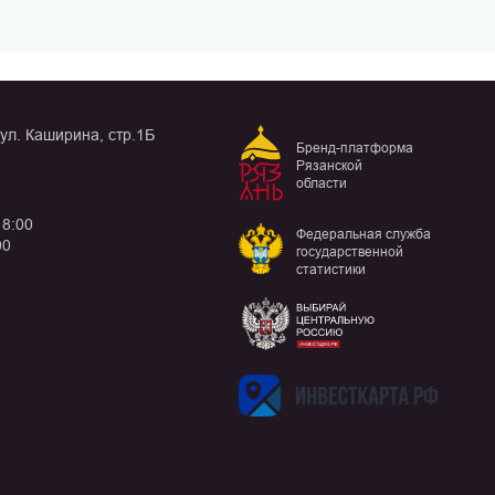
 ул. Каширина, стр.1Б
Бренд-платформа
Рязанской
области
18:00
Федеральная служба
00
государственной
статистики