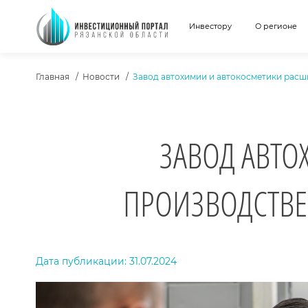
Инвестору
О регионе
ХЛЕБНЫЕ КРОШКИ
Главная
Новости
Завод автохимии и автокосметики расш
ЗАВОД АВТО
ПРОИЗВОДСТВЕ
ТЕКСТ НОВОСТИ
Дата публикации: 31.07.2024