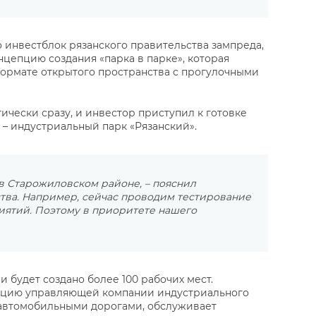
инвестблок рязанского правительства зампреда,
цепцию создания «парка в парке», которая
ормате открытого пространства с прогулочными
ически сразу, и инвестор приступил к готовке
– индустриальный парк «Рязанский».
в Старожиловском районе, – пояснил
ства. Например, сейчас проводим тестирование
риятий. Поэтому в приоритете нашего
 будет создано более 100 рабочих мест.
кцию управляющей компании индустриального
 автомобильными дорогами, обслуживает