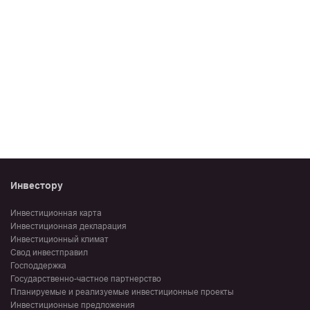
Инвестору
Инвестиционная карта
Инвестиционная декларация
Инвестиционный климат
Свод инвестправил
Господдержка
Государственно-частное партнерство
Планируемые и реализуемые инвестиционные проекты
Инвестиционные предложения