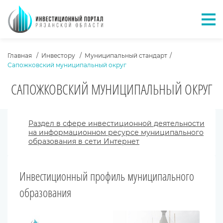
Отк
ХЛЕБНЫЕ КРОШКИ
Главная
Инвестору
Муниципальный стандарт
Сапожковский муниципальный округ
САПОЖКОВСКИЙ МУНИЦИПАЛЬНЫЙ ОКРУГ
Раздел в сфере инвестиционной деятельности
на информационном ресурсе муниципального
образования в сети Интернет
Инвестиционный профиль муниципального
образования