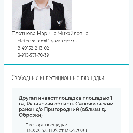
Плетнева Марина Михайловна
pletneva.mm@ryazan.gov.ru
8-49152-2-13-02
8-910-571-70-39
Свободные инвестиционные площадки
Другая инвестплощадка площадью 1
га, Рязанская область Сапожковский
район с/о Пригородний (вблизи д.
Обрезки)
Паспорт площадки
(DOCX, 32.8 Кб, от 13.04.2026)