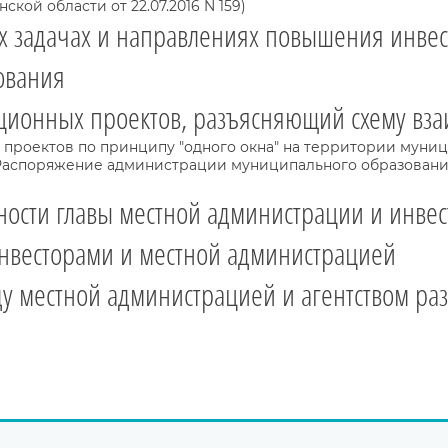
ой области от 22.07.2016 N 159)
х задачах и направлениях повышения инвес
ования
ционных проектов, разъясняющий схему вза
проектов по принципу "одного окна" на территории муниц
(Распоряжение администрации муниципального образовани
ьности главы местной администрации и инв
нвесторами и местной администрацией
у местной администрацией и агентством ра