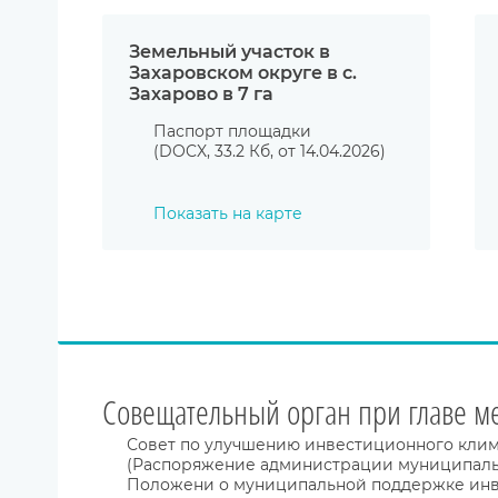
Земельный участок в
Захаровском округе в с.
Захарово в 7 га
Паспорт площадки
(DOCX, 33.2 Кб, от 14.04.2026)
Показать на карте
Совещательный орган при главе м
Совет по улучшению инвестиционного клим
(Распоряжение администрации муниципальног
Положени о муниципальной поддержке инве