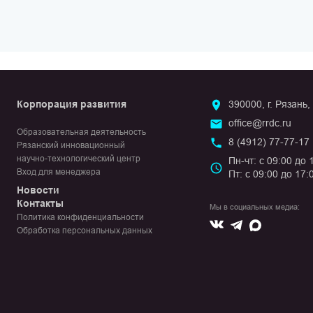
Корпорация развития
390000, г. Рязань,
office@rrdc.ru
Образовательная деятельность
8 (4912) 77-77-17
Рязанский инновационный
научно-технологический центр
Пн-чт: с 09:00 до 
Вход для менеджера
Пт: с 09:00 до 17:
Новости
Контакты
Мы в социальных медиа:
Политика конфиденциальности
Вконтакте
Max
Telegram
Обработка персональных данных