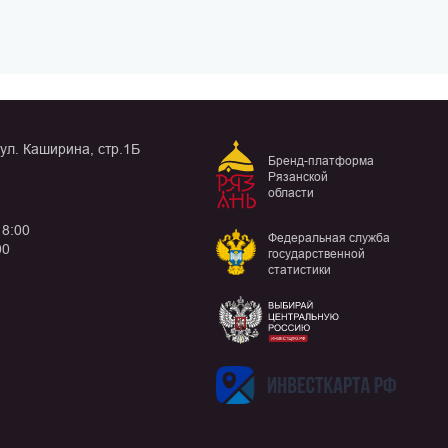
 ул. Каширина, стр.1Б
Бренд-платформа
Рязанской
области
18:00
Федеральная служба
00
государственной
статистики