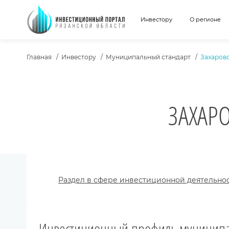
Инвестору
О регионе
ХЛЕБНЫЕ КРОШКИ
Главная
Инвестору
Муниципальный стандарт
Захаров
ЗАХАР
Раздел в сфере инвестиционной деятельно
Инвестиционный профиль муниципа