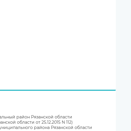
альный район Рязанской области
ой области от 25.12.2015 N 112)
униципального района Рязанской области