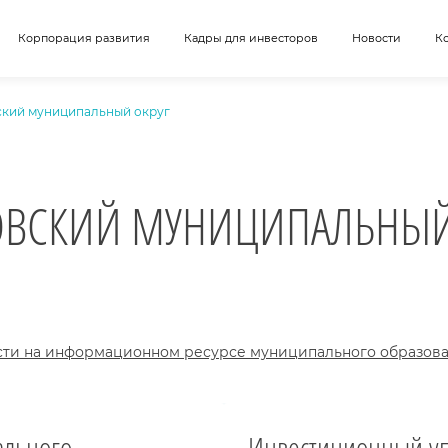
Корпорация развития
Кадры для инвесторов
Новости
К
ский муниципальный округ
ОВСКИЙ МУНИЦИПАЛЬНЫЙ
сти на информационном ресурсе муниципального образова
льного
Инвестиционный у