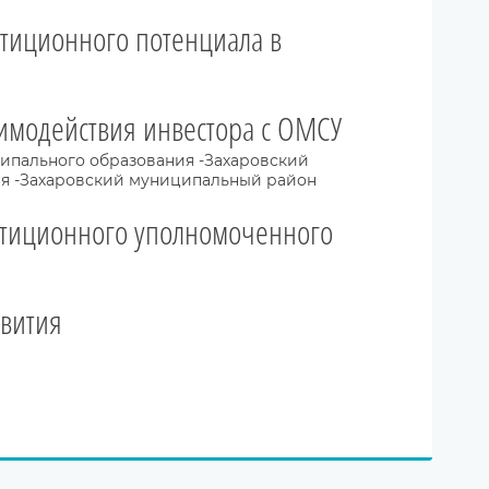
тиционного потенциала в
имодействия инвестора с ОМСУ
ипального образования -Захаровский
я -Захаровский муниципальный район
естиционного уполномоченного
звития