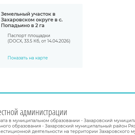
Земельный участок в
Захаровском округе в с.
Попадьино в 2 га
Паспорт площадки
(DOCX, 33.5 Кб, от 14.04.2026)
Показать на карте
естной администрации
ата в муниципальном образовании - Захаровский муницип
о образования - Захаровский муниципальный район Рязанск
стиционной деятельности на территории Захаровского м