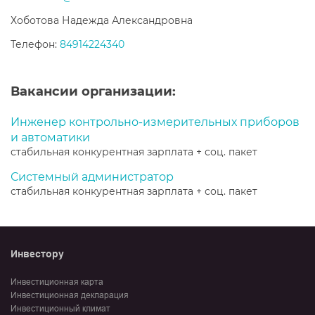
Хоботова Надежда Александровна
Телефон:
84914224340
Вакансии организации:
Инженер контрольно-измерительных приборов
и автоматики
стабильная конкурентная зарплата + соц. пакет
Системный администратор
стабильная конкурентная зарплата + соц. пакет
Инвестору
Инвестиционная карта
Инвестиционная декларация
Инвестиционный климат