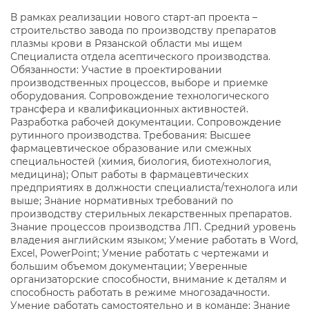
В рамках реализации нового старт-ап проекта –
cтроительство завода по производству препаратов
плазмы крови в Рязанской области мы ищем
Специалиста отдела асептического производства.
Обязанности: Участие в проектировании
производственных процессов, выборе и приемке
оборудования. Сопровождение технологического
трансфера и квалификационных активностей.
Разработка рабочей документации. Сопровождение
рутинного производства. Требования: Высшее
фармацевтическое образование или смежных
специальностей (химия, биология, биотехнология,
медицина); Опыт работы в фармацевтических
предприятиях в должности специалиста/технолога или
выше; Знание нормативных требований по
производству стерильных лекарственных препаратов.
Знание процессов производства ЛП. Средний уровень
владения английским языком; Умение работать в Word,
Excel, PowerPoint; Умение работать с чертежами и
большим объемом документации; Уверенные
организаторские способности, внимание к деталям и
способность работать в режиме многозадачности.
Умение работать самостоятельно и в команде; Знание