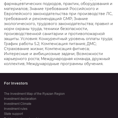
фармацевтических подходов, практик, оборудования и
материалов; Знание требований Российского и
Европейского законодательства при производстве ЛС,
требований и рекомендаций GMP; Знание
экологического, трудового законодательства; правил и
норм охраны труда, техники безопасности,
производственной санитарии и противопожарной
защиты. Условия: Конкурентный уровень оплаты труда;
График работы 5.2; Компенсация питания; ДМС;
Страхование жизни; Компенсация фитнеса;
Интересные и амбициозные задачи; Возможности
карьерного роста; Международная команда, дружный
коллектив; Международные программы обучения.
For Investors
The Investment Map of the Ryazan Region
Investment declaration
Investment Climate
Investment rules
State support