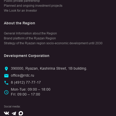
Public private partnership
Planned and ongoing investment projects
We Look for an Investor
About the Region
General Information about the Region
Brand platform of the Ryazan Region
Strategy of the Ryazan region socio-economic development until 2030
Development Corporation
390000, Ryazan, Kashirina Street, 1B building.
office@rrdc.ru
8 (4912) 77-77-17
Mon-Tue: 09:00 – 18:00
Fri: 09:00 – 17:00
Social media:
Вконтакте
Max
Telegram