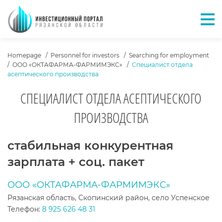
Отк
ХЛЕБНЫЕ КРОШКИ
Homepage
Personnel for investors
Searching for employment
ООО «ОКТАФАРМА-ФАРМИМЭКС»
Специалист отдела
асептического производства
СПЕЦИАЛИСТ ОТДЕЛА АСЕПТИЧЕСКОГО
ПРОИЗВОДСТВА
ТЕКСТ ВАКАНСИИ
стабильная конкурентная
зарплата + соц. пакет
ООО «ОКТАФАРМА-ФАРМИМЭКС»
Рязанская область, Скопинский район, село Успенское
Телефон:
8 925 626 48 31