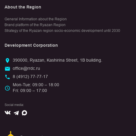
About the Region
General Information about the Region
Brand platform of the Ryazan Region
Strategy of the Ryazan region socio-economic development until 2030
Development Corporation
390000, Ryazan, Kashirina Street, 1B building.
office@rrdc.ru
8 (4912) 77-77-17
Mon-Tue: 09:00 – 18:00
Fri: 09:00 – 17:00
Social media:
Вконтакте
Max
Telegram