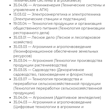
технические системы в агробизнесе)
35.04.06 — Агоинженерия (Технические системы и
управление в АПК)
13.03.02 — Электроэнергетика и электротехника
(Электрические станции и подстанции)
19.03.04 — Технология продукции и организация
общественного питания (Технология организации
ресторанного дела)
35.03.01 — Лесное дело (Лесное и лесопарковое
хозяйство)
35.03.03 — Агрохимия и агропочвоведение
(Геоинформационное обеспечение земельных
ресурсов)
35.03.04 — Агрономия (Технологии производства
продукции растениеводства)
35.03.05 — Садоводство (Декоративное
садоводство, газоноведение и флористика)
35.03.07 — Технология производства и
переработки сельскохозяйственной продукции
(Технология переработки сельскохозяйственной
продукции)
35.04.04 — Агрономия (Адаптивное земледелие)
35.04.03 — Агрохимия и агропочвоведение
(Цифровые технологии в агрохимии и