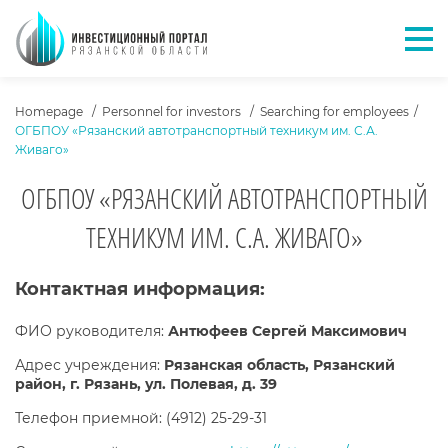
Отк
ХЛЕБНЫЕ КРОШКИ
Homepage
Personnel for investors
Searching for employees
ОГБПОУ «Рязанский автотранспортный техникум им. С.А.
Живаго»
ОГБПОУ «РЯЗАНСКИЙ АВТОТРАНСПОРТНЫЙ
ТЕХНИКУМ ИМ. С.А. ЖИВАГО»
ТЕКСТ ПАРТНЕРА
Контактная информация:
ФИО руководителя:
Антюфеев Сергей Максимович
Адрес учреждения:
Рязанская область, Рязанский
район, г. Рязань, ул. Полевая, д. 39
Телефон приемной: (4912) 25-29-31