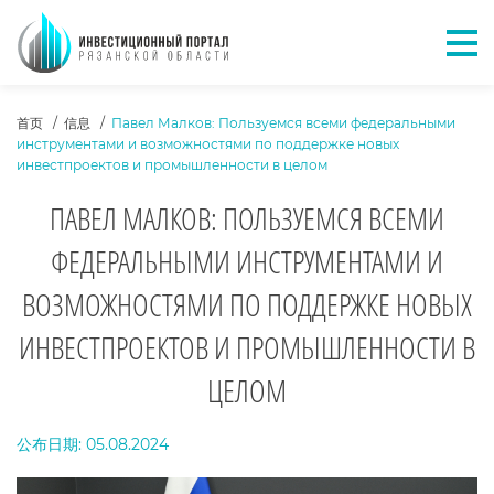
Отк
ХЛЕБНЫЕ КРОШКИ
首页
信息
Павел Малков: Пользуемся всеми федеральными
инструментами и возможностями по поддержке новых
инвестпроектов и промышленности в целом
ПАВЕЛ МАЛКОВ: ПОЛЬЗУЕМСЯ ВСЕМИ
ФЕДЕРАЛЬНЫМИ ИНСТРУМЕНТАМИ И
ВОЗМОЖНОСТЯМИ ПО ПОДДЕРЖКЕ НОВЫХ
ИНВЕСТПРОЕКТОВ И ПРОМЫШЛЕННОСТИ В
ЦЕЛОМ
ТЕКСТ НОВОСТИ
公布日期: 05.08.2024