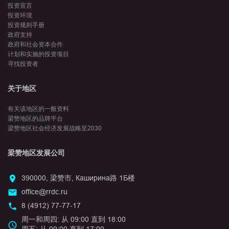
投资宣言
投资环境
投资规则手册
政府支持
政府和社会资本合作
计划和实施的投资项目
寻找投资者
关于地区
有关该地区的一般资料
梁赞地区的品牌平台
梁赞地区社会经济发展战略至2030
梁赞地区发展公司
390000, 梁赞市, Каширина路 1Б楼
office@rrdc.ru
8 (4912) 77-77-17
周一和周四: 从 09:00 直到 18:00