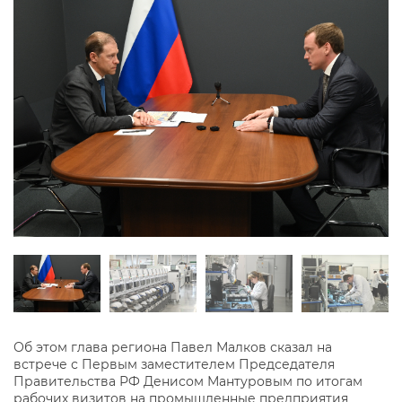
Об этом глава региона Павел Малков сказал на
встрече с Первым заместителем Председателя
Правительства РФ Денисом Мантуровым по итогам
рабочих визитов на промышленные предприятия