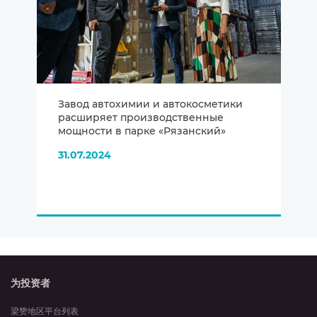
Завод автохимии и автокосметики
расширяет производственные
мощности в парке «Рязанский»
31.07.2024
为投资者
梁赞地区平台列表