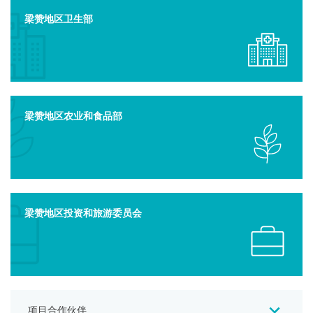
梁赞地区卫生部
梁赞地区农业和食品部
梁赞地区投资和旅游委员会
ПАРТНЕРЫ ПРОЕКТА
项目合作伙伴