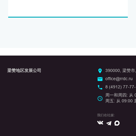
梁赞地区发展公司
390000, 梁赞市
office@rrdc.ru
8 (4912) 77-77
周一和周四: 从 09
周五: 从 09:00 
我们在社媒:
Вконтакте
Max
Telegram