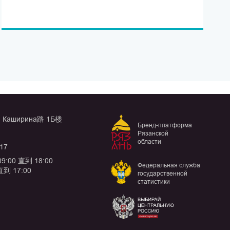
, Каширина路 1Б楼
Бренд-платформа
Рязанской
области
-17
:00 直到 18:00
Федеральная служба
直到 17:00
государственной
статистики