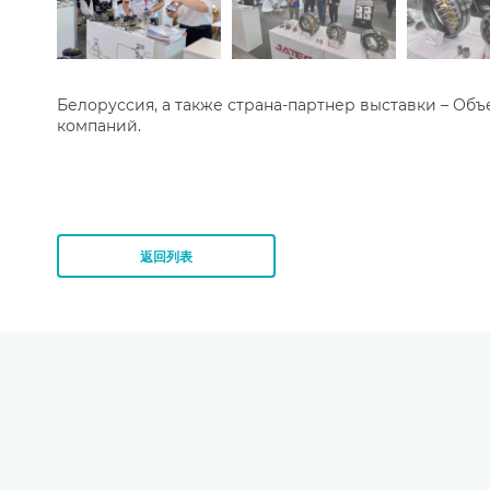
Белоруссия, а также страна-партнер выставки – О
компаний.
返回列表