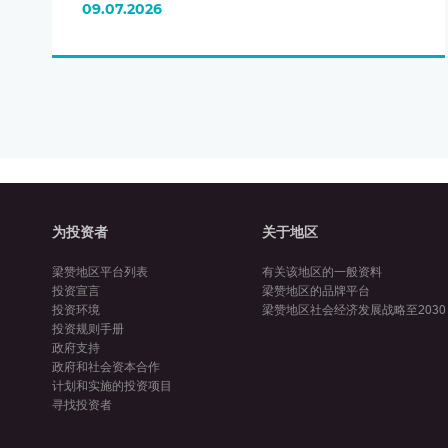
09.07.2026
为投资者
关于地区
梁赞地区平台列表
有关该地区的一般资料
投资宣言
梁赞地区的品牌平台
投资环境
梁赞地区社会经济发展战略至2030
投资规则手册
政府支持
政府和社会资本合作
计划和实施的投资项目
寻找投资者