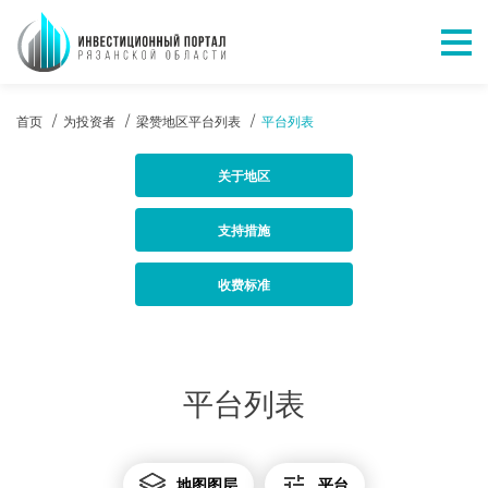
Отк
ХЛЕБНЫЕ КРОШКИ
首页
为投资者
梁赞地区平台列表
平台列表
关于地区
支持措施
收费标准
平台列表
投资市级地区负责人:
Буланова В. В.
ВСЕ ИНВЕСТИЦИОННЫЕ ПЛОЩАДКИ РЯЗАН
地图图层
平台